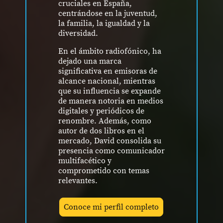
cruciales en España,
centrándose en la juventud,
la familia, la igualdad y la
diversidad.
En el ámbito radiofónico, ha
dejado una marca
significativa en emisoras de
alcance nacional, mientras
que su influencia se expande
de manera notoria en medios
digitales y periódicos de
renombre. Además, como
autor de dos libros en el
mercado, David consolida su
presencia como comunicador
multifacético y
comprometido con temas
relevantes.
Conoce mi perfil completo